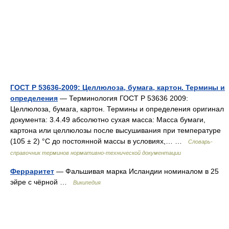
ГОСТ Р 53636-2009: Целлюлоза, бумага, картон. Термины и
определения
— Терминология ГОСТ Р 53636 2009:
Целлюлоза, бумага, картон. Термины и определения оригинал
документа: 3.4.49 абсолютно сухая масса: Масса бумаги,
картона или целлюлозы после высушивания при температуре
(105 ± 2) °С до постоянной массы в условиях,… …
Словарь-
справочник терминов нормативно-технической документации
Ферраритет
— Фальшивая марка Исландии номиналом в 25
эйре с чёрной …
Википедия