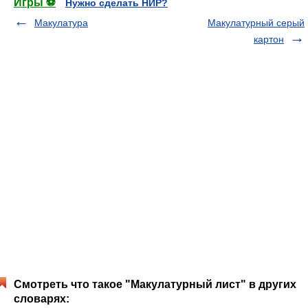
Игры ⚽
Нужно сделать НИР?
Макулатура
Макулатурный серый
картон
Смотреть что такое "Макулатурный лист" в других
словарях: