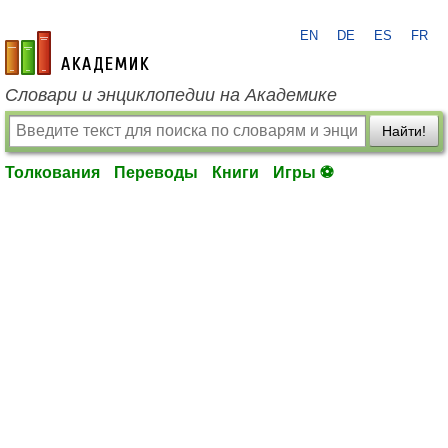
EN
DE
ES
FR
academic.ru
Словари и энциклопедии на Академике
Найти!
Толкования
Переводы
Книги
Игры ⚽